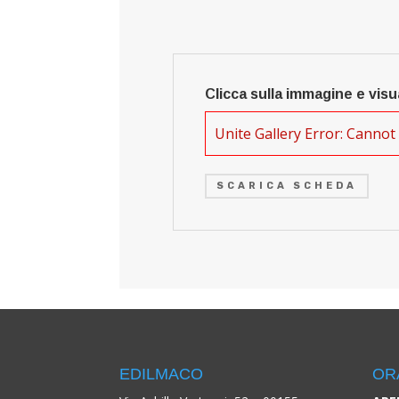
Clicca sulla immagine e visu
Unite Gallery Error: Cannot 
SCARICA SCHEDA
EDILMACO
OR