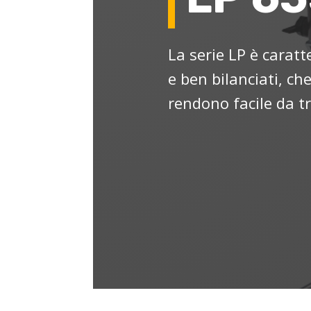
La serie LP è caratt
e ben bilanciati, c
rendono facile da t