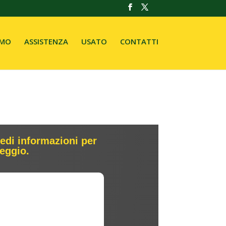
AMO
ASSISTENZA
USATO
CONTATTI
edi informazioni per
leggio.