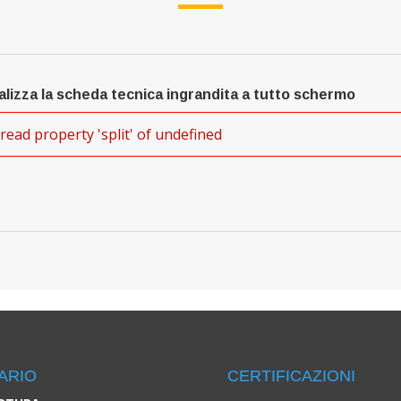
alizza la scheda tecnica ingrandita a tutto schermo
read property 'split' of undefined
ARIO
CERTIFICAZIONI