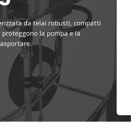
erizzata da telai robusti, compatti
he proteggono la pompa e la
rasportare.