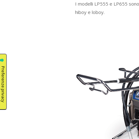
I modelli LP555 e LP655 sono d
hiboy e loboy.