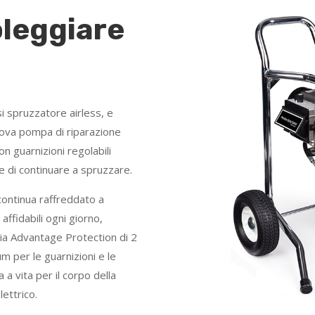
leggiare
si spruzzatore airless, e
nuova pompa di riparazione
n guarnizioni regolabili
 di continuare a spruzzare.
continua raffreddato a
affidabili ogni giorno,
ia Advantage Protection di 2
m per le guarnizioni e le
a a vita per il corpo della
ettrico.