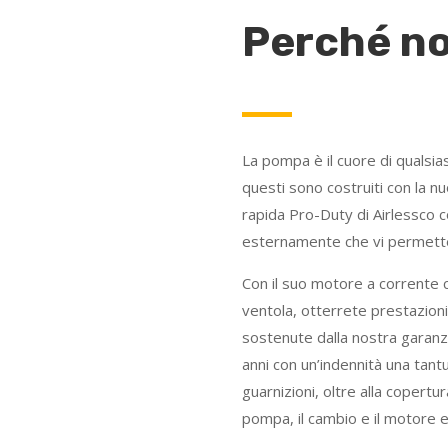
Perché no
La pompa è il cuore di qualsia
questi sono costruiti con la 
rapida Pro-Duty di Airlessco co
esternamente che vi permette
Con il suo motore a corrente 
ventola, otterrete prestazioni 
sostenute dalla nostra garanz
anni con un’indennità una tantu
guarnizioni, oltre alla copertur
pompa, il cambio e il motore el