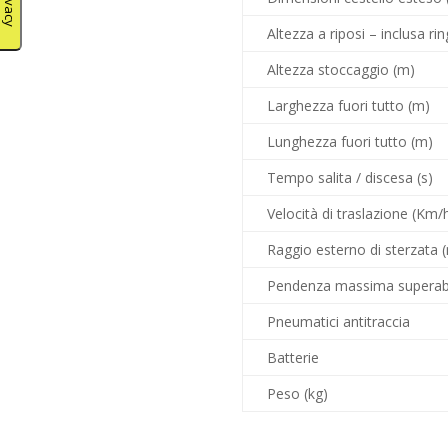
Altezza a riposi – inclusa ri
Altezza stoccaggio (m)
Larghezza fuori tutto (m)
Lunghezza fuori tutto (m)
Tempo salita / discesa (s)
Velocità di traslazione (Km/
Raggio esterno di sterzata 
Pendenza massima superabi
Pneumatici antitraccia
Batterie
Peso (kg)