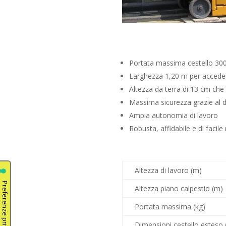
Portata massima cestello 30
Larghezza 1,20 m per accedere
Altezza da terra di 13 cm che
Massima sicurezza grazie al d
Ampia autonomia di lavoro
Robusta, affidabile e di faci
Altezza di lavoro (m)
Altezza piano calpestio (m)
Portata massima (kg)
Dimensioni cestello esteso 