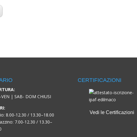
ARIO
CERTIFICAZIONI
RTURA:
-VEN | SAB- DOM CHIUSI
RI:
Vedi le Certificazioni
cio: 8.00-12.30 / 13.30–18.00
zzino: 7.00-12.30 / 13.30–
0