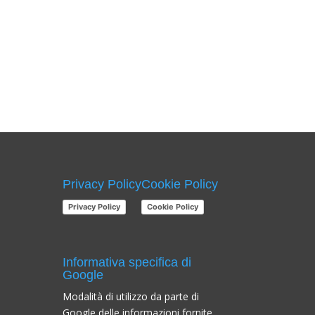
Privacy Policy
Cookie Policy
Privacy Policy
Cookie Policy
Informativa specifica di
Google
Modalità di utilizzo da parte di
Google delle informazioni fornite