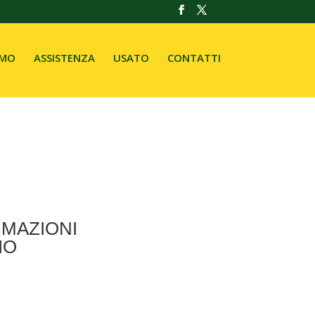
AMO
ASSISTENZA
USATO
CONTATTI
RMAZIONI
IO