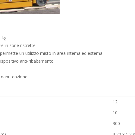
0 kg
 in zone ristrette
 permette un utilizzo misto in area interna ed esterna
ispositivo anti-ribaltamento
le manutenzione
12
10
300
(m)
3,22 x 1,2 