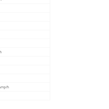
/h
Amp/h