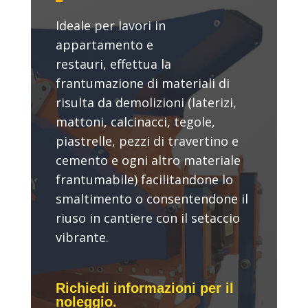
Ideale per lavori in
appartamento e
restauri, effettua la
frantumazione di materiali di
risulta da demolizioni (laterizi,
mattoni, calcinacci, tegole,
piastrelle, pezzi di travertino e
cemento e ogni altro materiale
frantumabile) facilitandone lo
smaltimento o consentendone il
riuso in cantiere con il setaccio
vibrante.
Richiedi informazioni per il
noleggio.