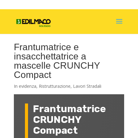
Frantumatrice e
insacchettatrice a
mascelle CRUNCHY
Compact
In evidenza
,
Ristrutturazione
,
Lavori Stradali
Frantumatrice
CRUNCHY
Compact