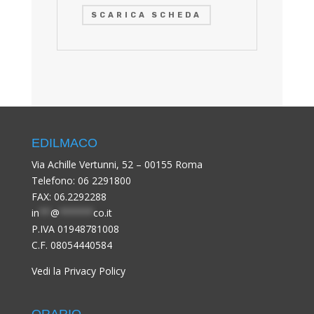
SCARICA SCHEDA
EDILMACO
Via Achille Vertunni, 52 – 00155 Roma
Telefono:
06 2291800
FAX: 06.2292288
in
**
@
******
co.it
P.IVA 01948781008
C.F. 08054440584
Vedi la Privacy Policy