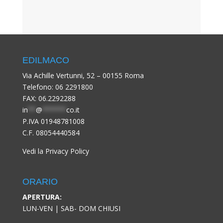
EDILMACO
Via Achille Vertunni, 52 – 00155 Roma
Telefono:
06 2291800
FAX: 06.2292288
in
**
@
******
co.it
P.IVA 01948781008
C.F. 08054440584
Vedi la Privacy Policy
ORARIO
APERTURA:
LUN-VEN | SAB- DOM CHIUSI