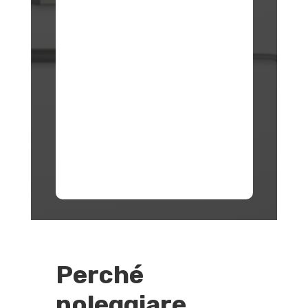
Perché
noleggiare