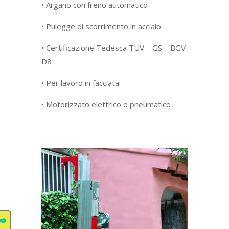
• Argano con freno automatico
• Pulegge di scorrimento in acciaio
• Certificazione Tedesca TÜV – GS – BGV
D8
• Per lavoro in facciata
• Motorizzato elettrico o pneumatico