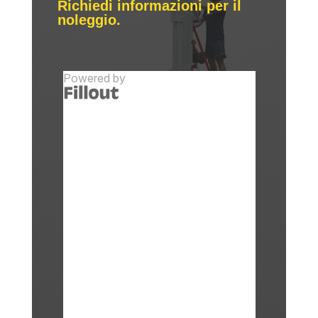
Richiedi informazioni per il
noleggio.