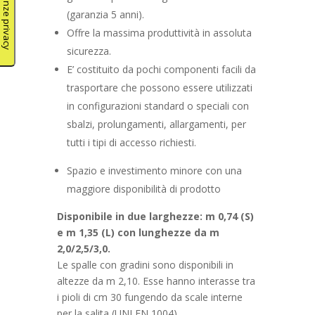
(garanzia 5 anni).
Offre la massima produttività in assoluta
sicurezza.
E’ costituito da pochi componenti facili da
trasportare che possono essere utilizzati
in configurazioni standard o speciali con
sbalzi, prolungamenti, allargamenti, per
tutti i tipi di accesso richiesti.
Spazio e investimento minore con una
maggiore disponibilità di prodotto
Disponibile in
due larghezze
: m 0,74 (S)
e m 1,35 (L) con lunghezze da m
2,0/2,5/3,0.
Le spalle con gradini sono disponibili in
altezze da m 2,10. Esse hanno interasse tra
i pioli di cm 30 fungendo da scale interne
per la salita (UNI EN 1004).