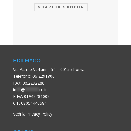
SCARICA SCHEDA
EDILMACO
Via Achille Vertunni, 52 – 00155 Roma
Telefono:
06 2291800
FAX: 06.2292288
in
**
@
******
co.it
P.IVA 01948781008
C.F. 08054440584
Vedi la Privacy Policy