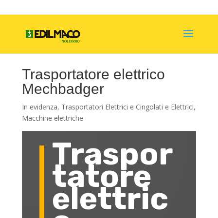
Trasportatore elettrico
Mechbadger
In evidenza
,
Trasportatori Elettrici e Cingolati e Elettrici
,
Macchine elettriche
Traspor
tatore
elettric