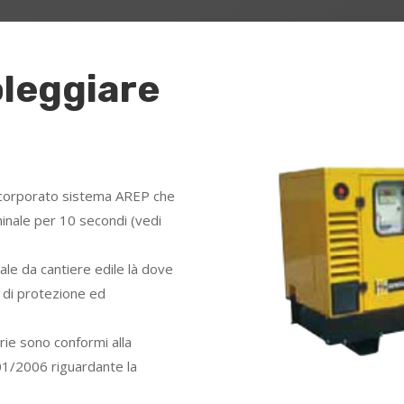
leggiare
incorporato sistema AREP che
inale per 10 secondi (vedi
le da cantiere edile là dove
o di protezione ed
rie sono conformi alla
01/2006 riguardante la