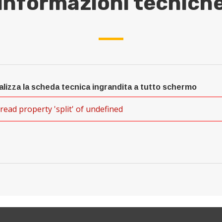
Informazioni tecnich
alizza la scheda tecnica ingrandita a tutto schermo
read property 'split' of undefined