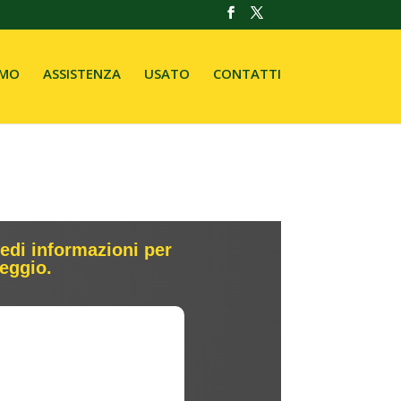
AMO
ASSISTENZA
USATO
CONTATTI
edi informazioni per
leggio.