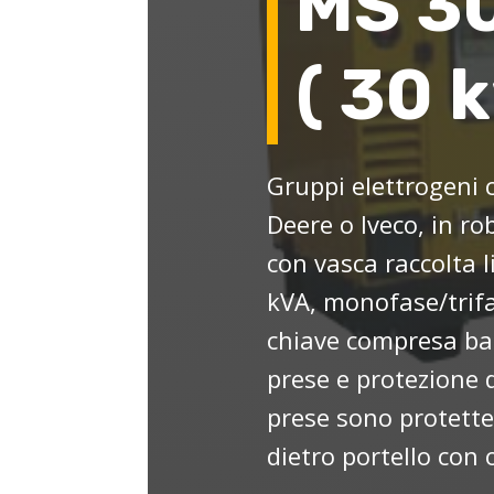
MS 3
( 30 k
Gruppi elettrogeni 
Deere o Iveco, in r
con vasca raccolta 
kVA, monofase/trifa
chiave compresa bat
prese e protezione di
prese sono protette
dietro portello con 