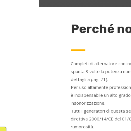
Perché no
Completi di alternatore con 
spunta 3 volte la potenza nom
dettagli a pag. 71).
Per uso altamente professiona
è indispensabile un alto grad
insonorizzazione.
Tutti i generatori di questa se
direttiva 2000/14/CE del 01/
rumorosità.