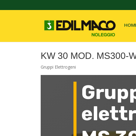
HOM
KW 30 MOD. MS300-
Gruppi Elettrogeni
Grup
elett