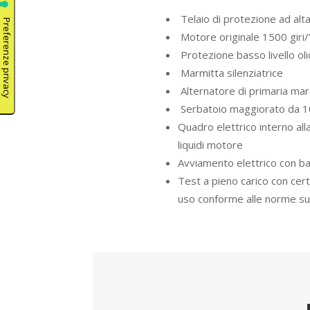
Telaio di protezione ad alt
Motore originale 1500 giri/
Protezione basso livello oli
Marmitta silenziatrice
Alternatore di primaria marc
Serbatoio maggiorato da 10
Quadro elettrico interno all
liquidi motore
Avviamento elettrico con bat
Test a pieno carico con cert
uso conforme alle norme sul