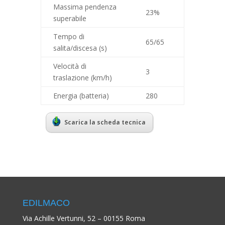
Massima pendenza
23%
superabile
Tempo di
65/65
salita/discesa (s)
Velocità di
3
traslazione (km/h)
Energia (batteria)
280
Scarica la scheda tecnica
EDILMACO
Via Achille Vertunni, 52 – 00155 Roma