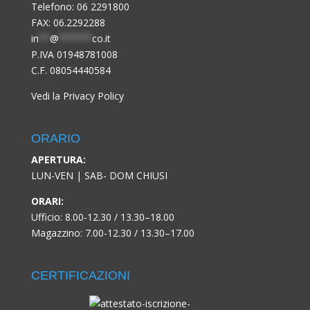
Telefono:
06 2291800
FAX: 06.2292288
in
**
@
******
co.it
P.IVA 01948781008
C.F. 08054440584
Vedi la Privacy Policy
ORARIO
APERTURA:
LUN-VEN | SAB- DOM CHIUSI
ORARI:
Ufficio: 8.00-12.30 / 13.30–18.00
Magazzino: 7.00-12.30 / 13.30–17.00
CERTIFICAZIONI