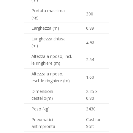
Portata massima
300
(kg)
Larghezza (m)
0.89
Lunghezza chiusa
2.40
(m)
Altezza a riposo, incl.
2.54
le ringhiere (m)
Altezza a riposo,
1.60
escl. le ringhiere (m)
Dimensioni
2.25 x
cestello(m)
0.80
Peso (kg)
3430
Pneumatici
Cushion
antimpronta
Soft