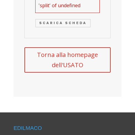
'split' of undefined
SCARICA SCHEDA
Torna alla homepage
dell'USATO
EDILMACO