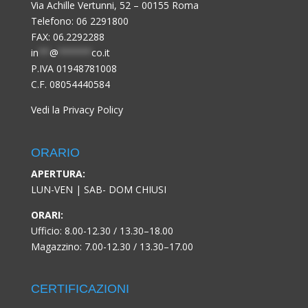
Via Achille Vertunni, 52 – 00155 Roma
Telefono:
06 2291800
FAX: 06.2292288
in
**
@
******
co.it
P.IVA 01948781008
C.F. 08054440584
Vedi la Privacy Policy
ORARIO
APERTURA:
LUN-VEN | SAB- DOM CHIUSI
ORARI:
Ufficio: 8.00-12.30 / 13.30–18.00
Magazzino: 7.00-12.30 / 13.30–17.00
CERTIFICAZIONI