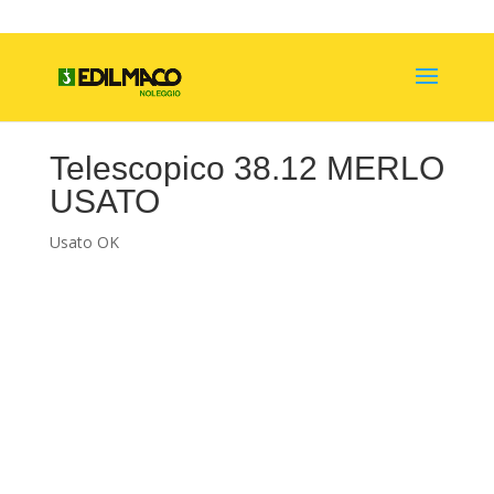
Telescopico 38.12 MERLO
USATO
Usato OK
Telescopico Merlo
USATO
Panoramic
38.12