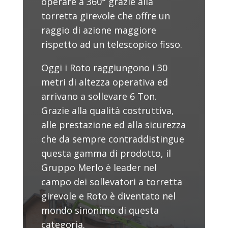
operare a 360° grazie alla
torretta girevole che offre un
raggio di azione maggiore
rispetto ad un telescopico fisso.
Oggi i Roto raggiungono i 30
metri di altezza operativa ed
arrivano a sollevare 6 Ton.
Grazie alla qualità costruttiva,
alle prestazione ed alla sicurezza
che da sempre contraddistingue
questa gamma di prodotto, il
Gruppo Merlo è leader nel
campo dei sollevatori a torretta
girevole e Roto è diventato nel
mondo sinonimo di questa
categoria.