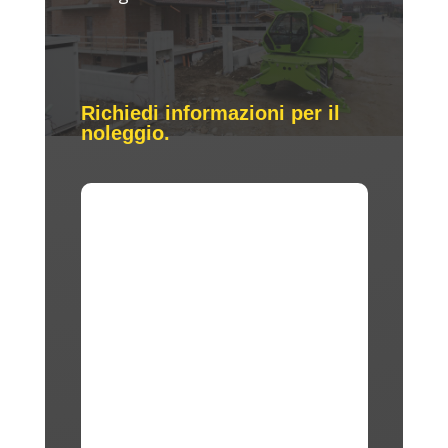
Richiedi informazioni per il
noleggio.