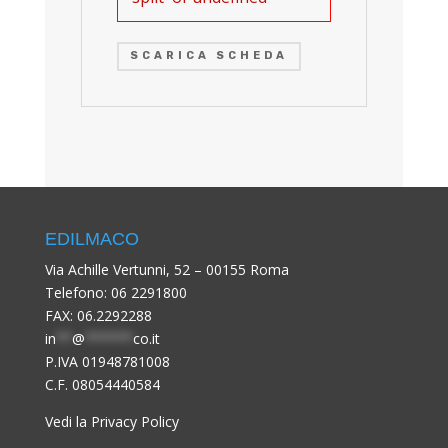
SCARICA SCHEDA
EDILMACO
Via Achille Vertunni, 52 – 00155 Roma
Telefono:
06 2291800
FAX: 06.2292288
in
**
@
******
co.it
P.IVA 01948781008
C.F. 08054440584
Vedi la Privacy Policy