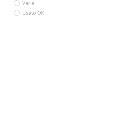
Varie
Usato OK