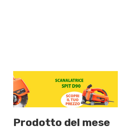
Macchine per cantiere
Tutto per il cantiere moderno, per
lavorare in efficienza
Prodotto del mese