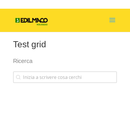
Test grid
Ricerca
Ricerca
Ricerca